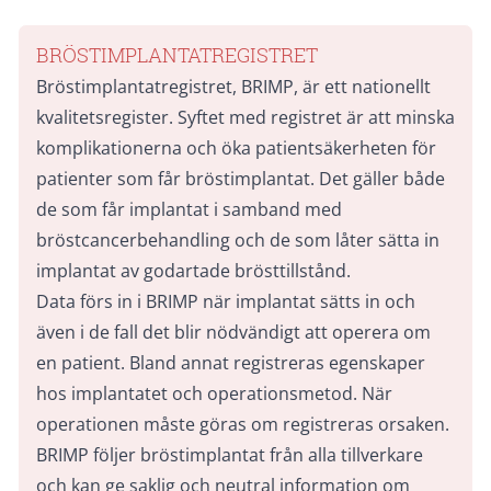
BRÖSTIMPLANTATREGISTRET
Bröstimplantatregistret, BRIMP, är ett nationellt
kvalitetsregister. Syftet med registret är att minska
komplikationerna och öka patientsäkerheten för
patienter som får bröstimplantat. Det gäller både
de som får implantat i samband med
bröstcancerbehandling och de som låter sätta in
implantat av godartade brösttillstånd.
Data förs in i BRIMP när implantat sätts in och
även i de fall det blir nödvändigt att operera om
en patient. Bland annat registreras egenskaper
hos implantatet och operationsmetod. När
operationen måste göras om registreras orsaken.
BRIMP följer bröstimplantat från alla tillverkare
och kan ge saklig och neutral information om