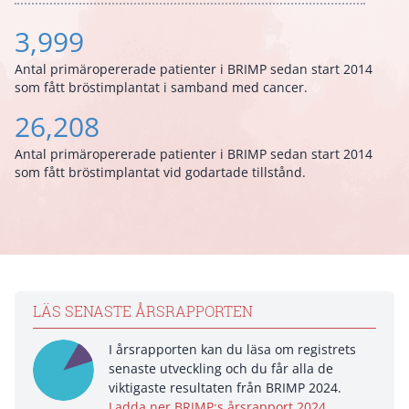
3,999
Antal primäropererade patienter i BRIMP sedan start 2014
som fått bröstimplantat i samband med cancer.
26,208
Antal primäropererade patienter i BRIMP sedan start 2014
som fått bröstimplantat vid godartade tillstånd.
LÄS SENASTE ÅRSRAPPORTEN
I årsrapporten kan du läsa om registrets
senaste utveckling och du får alla de
viktigaste resultaten från BRIMP 2024.
Ladda ner BRIMP:s årsrapport 2024.